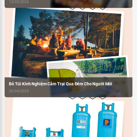
13/05/2024
Bỏ Túi Kinh Nghiệm Cắm Trại Qua Đêm Cho Người Mới
26/04/2024