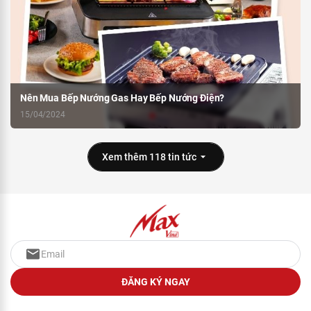
Nên Mua Bếp Nướng Gas Hay Bếp Nướng Điện?
15/04/2024
Xem thêm 118 tin tức
ĐĂNG KÝ NGAY