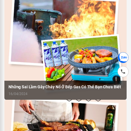
Những Sai Lầm Gây Cháy Nổ Ở Bếp Gas Có Thể Bạn Chưa Biết
16/04/2024