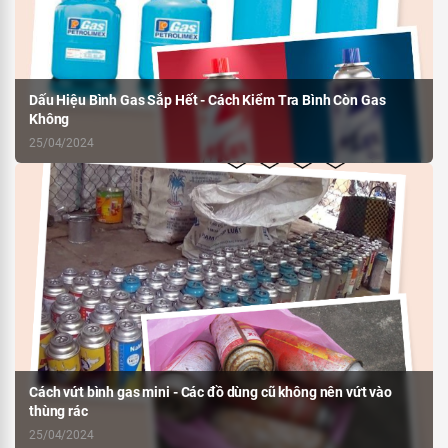
Dấu Hiệu Bình Gas Sắp Hết - Cách Kiểm Tra Bình Còn Gas
Không
25/04/2024
Cách vứt bình gas mini - Các đồ dùng cũ không nên vứt vào
thùng rác
25/04/2024