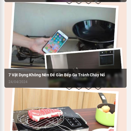
7 Vật Dụng Không Nên Để Gần Bếp Ga Tránh Cháy Nổ
24/04/2024