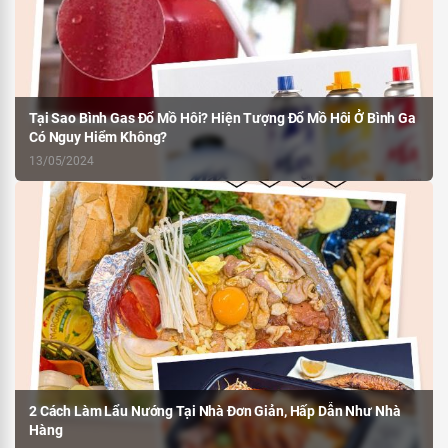
Tại Sao Bình Gas Đổ Mồ Hôi? Hiện Tượng Đổ Mồ Hôi Ở Bình Ga
Có Nguy Hiểm Không?
13/05/2024
2 Cách Làm Lẩu Nướng Tại Nhà Đơn Giản, Hấp Dẫn Như Nhà
Hàng