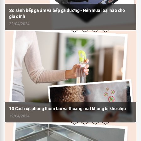
So sánh bếp ga âm và bếp ga dương - Nên mua loại nào cho
gia đình
22/04/2024
10 Cách xịt phòng thơm lâu và thoáng mát không bị khó chịu
19/04/2024