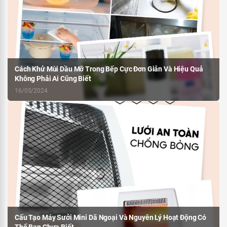
Cách Khử Mùi Dầu Mỡ Trong Bếp Cực Đơn Giản Và Hiệu Quả
Không Phải Ai Cũng Biết
16/05/2024
Cấu Tạo Máy Sưởi Mini Dã Ngoại Và Nguyên Lý Hoạt Động Có
Thể Bạn Chưa Biết