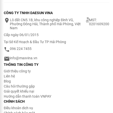
CÔNG TY TNHH DAESUN VINA
Lô đất CN5.1B, khu công nghiệp Đình Vũ,
MST:
Phường Đông Hải, Thành phố Hải Phòng, Việt
0201609200
Nam
Cấp ngày 06/01/2015
Tại Sở Kế Hoạch & Đầu Tư TP Hải Phòng
096 224 7455
info@maxvina.vn
THÔNG TIN CÔNG TY
Giới thiệu công ty
Liên hệ
Blog
Câu hỏi thường gặp
Giải quyết khiếu nại
Hướng dẫn thanh toán VNPAY
CHÍNH SÁCH
Điều khoản dich vụ
Chính sách bảo mật