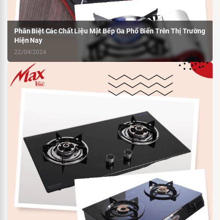
Phân Biệt Các Chất Liệu Mặt Bếp Ga Phổ Biến Trên Thị Trường
Hiện Nay
22/04/2024