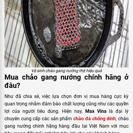
Vệ sinh chảo gang nướng thịt hiệu quả
Mua chảo gang nướng chính hãng ở
đâu?
Như đã chia sẻ, việc lựa chọn đơn vị mua hàng cực kỳ
quan trọng nhằm đảm bảo chất lượng cũng như các quyền
lợi của người tiêu dùng. Hiện nay,
Max Vina
là đại lý
chuyên cung cấp các sản phẩm
chảo đá chống dính
,
chảo
gang nướng chính hãng hàng đầu tại Việt Nam với mục