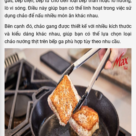
gas, bếp điện, bếp từ cho đến loại bếp than hoặc lò nướng,
lò vi sóng. Điều này giúp bạn có thể linh hoạt trong việc sử
dụng chảo để nấu nhiều món ăn khác nhau.
Bên cạnh đó, chảo gang được thiết kế với nhiều kích thước
và kiểu dáng khác nhau, giúp bạn có thể lựa chọn loại
chảo nướng thịt trên bếp ga phù hợp tùy theo nhu cầu.