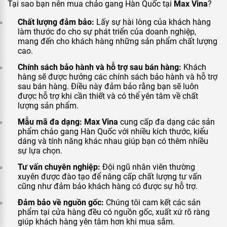
Tại sao bạn nên mua chảo gang Hàn Quốc tại
Max Vina
?
Chất lượng đảm bảo:
Lấy sự hài lòng của khách hàng
làm thước đo cho sự phát triển của doanh nghiệp,
mang đến cho khách hàng những sản phẩm chất lượng
cao.
Chính sách bảo hành và hỗ trợ sau bán hàng:
Khách
hàng sẽ được hưởng các chính sách bảo hành và hỗ trợ
sau bán hàng. Điều này đảm bảo rằng bạn sẽ luôn
được hỗ trợ khi cần thiết và có thể yên tâm về chất
lượng sản phẩm.
Mẫu mã đa dạng:
Max Vina
cung cấp đa dạng các sản
phẩm chảo gang Hàn Quốc với nhiều kích thước, kiểu
dáng và tính năng khác nhau giúp bạn có thêm nhiều
sự lựa chọn.
Tư vấn chuyên nghiệp:
Đội ngũ nhân viên thường
xuyên được đào tạo để nâng cấp chất lượng tư vấn
cũng như đảm bảo khách hàng có được sự hỗ trợ.
Đảm bảo về nguồn gốc:
Chúng tôi cam kết các sản
phẩm tại cửa hàng đều có nguồn gốc, xuất xứ rõ ràng
giúp khách hàng yên tâm hơn khi mua sắm.