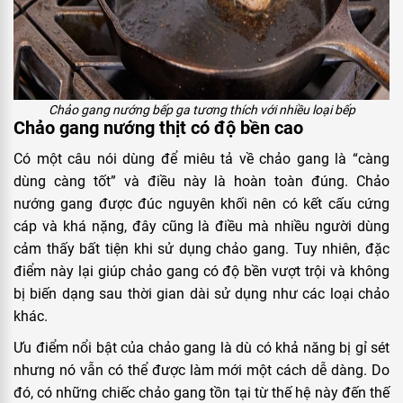
Chảo gang nướng bếp ga tương thích với nhiều loại bếp
Chảo gang nướng thịt có độ bền cao
Có một câu nói dùng để miêu tả về chảo gang là “càng
dùng càng tốt” và điều này là hoàn toàn đúng. Chảo
nướng gang được đúc nguyên khối nên có kết cấu cứng
cáp và khá nặng, đây cũng là điều mà nhiều người dùng
cảm thấy bất tiện khi sử dụng chảo gang. Tuy nhiên, đặc
điểm này lại giúp chảo gang có độ bền vượt trội và không
bị biến dạng sau thời gian dài sử dụng như các loại chảo
khác.
Ưu điểm nổi bật của chảo gang là dù có khả năng bị gỉ sét
nhưng nó vẫn có thể được làm mới một cách dễ dàng. Do
đó, có những chiếc chảo gang tồn tại từ thế hệ này đến thế