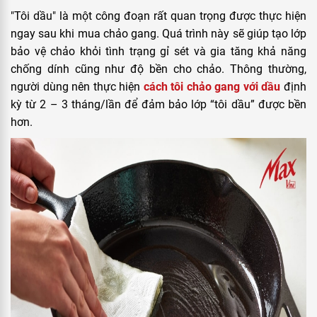
"Tôi dầu" là một công đoạn rất quan trọng được thực hiện
ngay sau khi mua chảo gang. Quá trình này sẽ giúp tạo lớp
bảo vệ chảo khỏi tình trạng gỉ sét và gia tăng khả năng
chống dính cũng như độ bền cho chảo. Thông thường,
người dùng nên thực hiện
cách tôi chảo gang với dầu
định
kỳ từ 2 – 3 tháng/lần để đảm bảo lớp “tôi dầu” được bền
hơn.