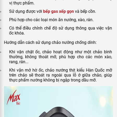
vị thực phẩm.
Sử dụng được với
bếp gas xếp gọn
và bếp cồn.
Phù hợp cho các loại món ăn nướng, xào, rán.
Có thể điều chỉnh chế độ sử dụng thông qua việc vặn
ốc khóa.
Hướng dẫn cách sử dụng chảo nướng chống dính:
Khi vặn chặt ốc, chảo hoạt động như một chảo bình
thường, không thoát mỡ, phù hợp cho các món xào,
rang, rán...
Khi vặn mở hờ ốc, chảo nướng thịt kiểu Hàn Quốc mỡ
trên chảo sẽ thoát ra ngoài qua lỗ ở giữa chảo, giúp
thực phẩm nướng không bị ngập trong dầu mỡ.