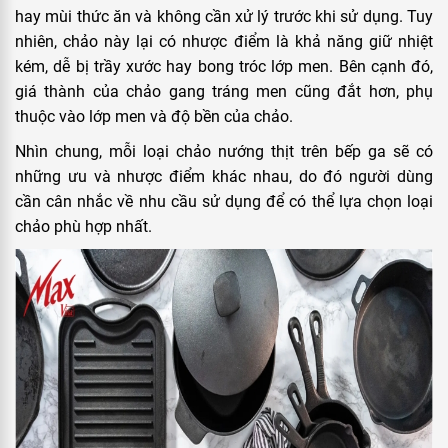
hay mùi thức ăn và không cần xử lý trước khi sử dụng. Tuy
nhiên, chảo này lại có nhược điểm là khả năng giữ nhiệt
kém, dễ bị trầy xước hay bong tróc lớp men. Bên cạnh đó,
giá thành của chảo gang tráng men cũng đắt hơn, phụ
thuộc vào lớp men và độ bền của chảo.
Nhìn chung, mỗi loại chảo nướng thịt trên bếp ga sẽ có
những ưu và nhược điểm khác nhau, do đó người dùng
cần cân nhắc về nhu cầu sử dụng để có thể lựa chọn loại
chảo phù hợp nhất.