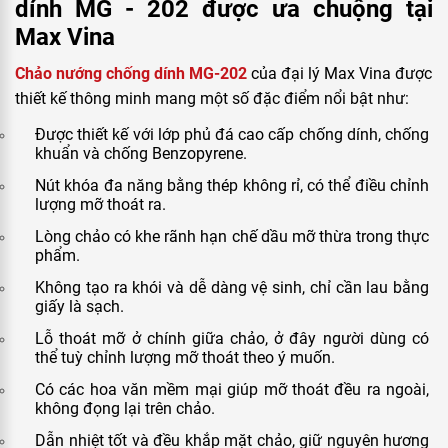
dính MG - 202 được ưa chuộng tại
Max Vina
Chảo nướng chống dính MG-202
của đại lý Max Vina được
thiết kế thông minh mang một số đặc điểm nổi bật như:
Được thiết kế với lớp phủ đá cao cấp chống dính, chống
khuẩn và chống Benzopyrene.
Nút khóa đa năng bằng thép không rỉ, có thể điều chỉnh
lượng mỡ thoát ra.
Lòng chảo có khe rãnh hạn chế dầu mỡ thừa trong thực
phẩm.
Không tạo ra khói và dễ dàng vệ sinh, chỉ cần lau bằng
giấy là sạch.
Lỗ thoát mỡ ở chính giữa chảo, ở đây người dùng có
thể tuỳ chỉnh lượng mỡ thoát theo ý muốn.
Có các hoa văn mềm mại giúp mỡ thoát đều ra ngoài,
không đọng lại trên chảo.
Dẫn nhiệt tốt và đều khắp mặt chảo, giữ nguyên hương