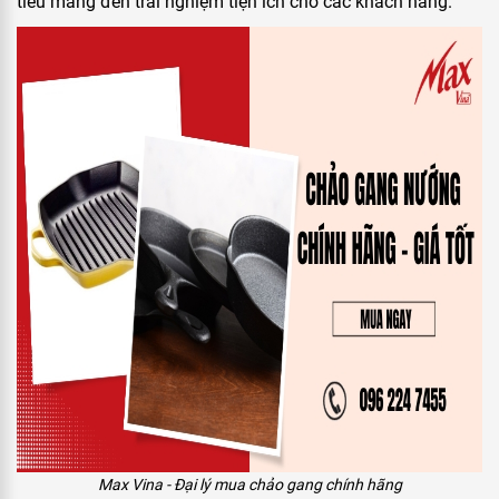
tiêu mang đến trải nghiệm tiện ích cho các khách hàng.
Max Vina - Đại lý mua chảo gang chính hãng