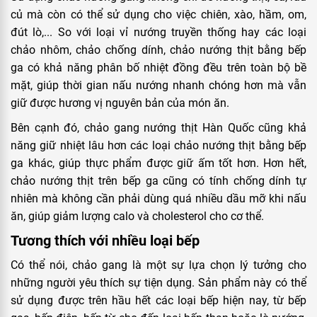
củ mà còn có thể sử dụng cho việc chiên, xào, hầm, om,
đút lò,... So với loại vỉ nướng truyền thống hay các loại
chảo nhôm, chảo chống dính, chảo nướng thịt bằng bếp
ga có khả năng phân bố nhiệt đồng đều trên toàn bộ bề
mặt, giúp thời gian nấu nướng nhanh chóng hơn mà vẫn
giữ được hương vị nguyên bản của món ăn.
Bên cạnh đó, chảo gang nướng thịt Hàn Quốc cũng khả
năng giữ nhiệt lâu hơn các loại chảo nướng thịt bằng bếp
ga khác, giúp thực phẩm được giữ ấm tốt hơn. Hơn hết,
chảo nướng thịt trên bếp ga cũng có tính chống dính tự
nhiên mà không cần phải dùng quá nhiều dầu mỡ khi nấu
ăn, giúp giảm lượng calo và cholesterol cho cơ thể.
Tương thích với nhiều loại bếp
Có thể nói, chảo gang là một sự lựa chọn lý tưởng cho
những người yêu thích sự tiện dụng. Sản phẩm này có thể
sử dụng được trên hầu hết các loại bếp hiện nay, từ bếp