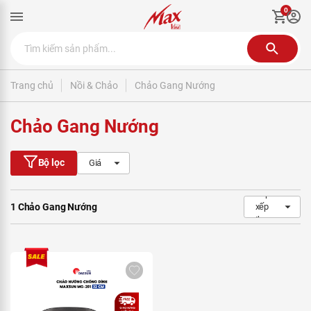
0
Trang chủ
Nồi & Chảo
Chảo Gang Nướng
Chảo Gang Nướng
Bộ lọc
Giá
1 Chảo Gang Nướng