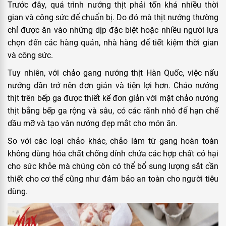
Trước đây, quá trình nướng thịt phải tốn khá nhiều thời
gian và công sức để chuẩn bị. Do đó mà thịt nướng thường
chỉ được ăn vào những dịp đặc biệt hoặc nhiều người lựa
chọn đến các hàng quán, nhà hàng để tiết kiệm thời gian
và công sức.
Tuy nhiên, với chảo gang nướng thịt Hàn Quốc, việc nấu
nướng dần trở nên đơn giản và tiện lợi hơn. Chảo nướng
thịt trên bếp ga được thiết kế đơn giản với mặt chảo nướng
thịt bằng bếp ga rộng và sâu, có các rãnh nhỏ để hạn chế
dầu mỡ và tạo vân nướng đẹp mắt cho món ăn.
So với các loại chảo khác, chảo làm từ gang hoàn toàn
không dùng hóa chất chống dính chứa các hợp chất có hại
cho sức khỏe mà chúng còn có thể bổ sung lượng sắt cần
thiết cho cơ thể cũng như đảm bảo an toàn cho người tiêu
dùng.