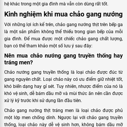
hệ khác trong một gia đình mà vẫn còn dùng rất tốt.
Kinh nghiệm khi mua chảo gang nướng
Với những lợi ích kể trên, chảo gang nướng thịt trên bếp ga
là một sản phẩm không thể thiếu trong gian bếp của mỗi
gia đình. Để mua được một chiếc chảo gang chất lượng,
bạn có thể tham khảo một số lưu ý sau đây:
Nên mua chảo nướng gang truyền thống hay
tráng men?
Chảo nướng gang truyền thống là loại chảo được đúc từ
gang nguyên chất. Loại chảo này có ưu điểm giữ nhiệt tốt,
khó biến dạng hay gỉ sét. Tuy nhiên, nhược điểm của nó là
khó vệ sinh, dễ bám dầu mỡ và mùi thức ăn nên cần được
xử lý kỹ trước khi sử dụng lần đầu tiên.
Chảo gang nướng thịt tráng men là loại chảo được phủ
một lớp men chống dính. Ngược lại với chảo gang truyền
thống, loại chảo này dễ vệ sinh hơn, không bám dầu mỡ