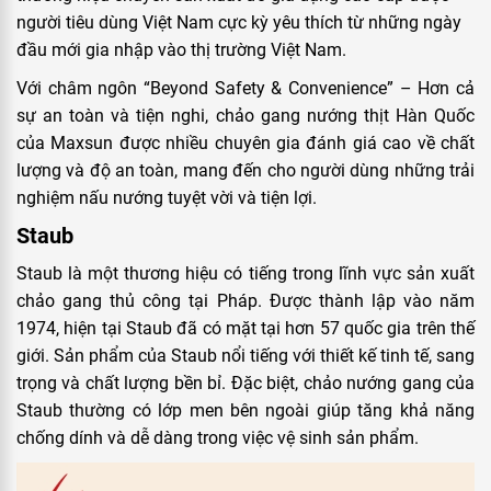
người tiêu dùng Việt Nam cực kỳ yêu thích từ những ngày
đầu mới gia nhập vào thị trường Việt Nam.
Với châm ngôn “Beyond Safety & Convenience” – Hơn cả
sự an toàn và tiện nghi, chảo gang nướng thịt Hàn Quốc
của Maxsun được nhiều chuyên gia đánh giá cao về chất
lượng và độ an toàn, mang đến cho người dùng những trải
nghiệm nấu nướng tuyệt vời và tiện lợi.
Staub
Staub là một thương hiệu có tiếng trong lĩnh vực sản xuất
chảo gang thủ công tại Pháp. Được thành lập vào năm
1974, hiện tại Staub đã có mặt tại hơn 57 quốc gia trên thế
giới. Sản phẩm của Staub nổi tiếng với thiết kế tinh tế, sang
trọng và chất lượng bền bỉ. Đặc biệt, chảo nướng gang của
Staub thường có lớp men bên ngoài giúp tăng khả năng
chống dính và dễ dàng trong việc vệ sinh sản phẩm.