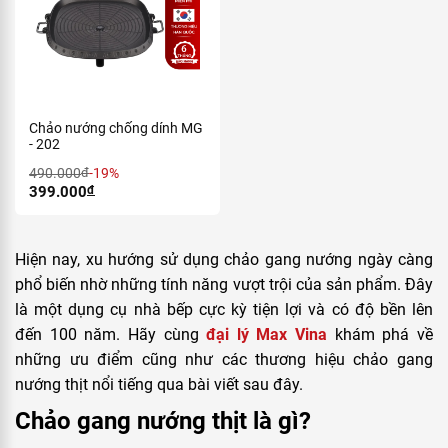
Chảo nướng chống dính MG
- 202
490.000
đ
-19%
399.000
đ
Hiện nay, xu hướng sử dụng chảo gang nướng ngày càng
phổ biến nhờ những tính năng vượt trội của sản phẩm. Đây
là một dụng cụ nhà bếp cực kỳ tiện lợi và có độ bền lên
đến 100 năm. Hãy cùng
đại lý Max Vina
khám phá về
những ưu điểm cũng như các thương hiệu chảo gang
nướng thịt nổi tiếng qua bài viết sau đây.
Chảo gang nướng thịt là gì?