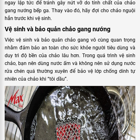
ngay lập tức để tránh gây nứt vỡ do tính chất của chảo
gang nướng bếp ga. Thay vào đó, hãy đợi cho chảo nguội
hẳn trước khi vệ sinh.
Vệ sinh và bảo quản chảo gang nướng
Việc vệ sinh và bảo quản chảo gang vô cùng quan trọng
nhằm đảm bảo an toàn cho sức khỏe người tiêu dùng và
duy trì độ bền của chảo lâu hơn. Trong quá trình vệ sinh
chảo, bạn nên dùng nước ấm và không nên sử dụng nước
rửa chén quá thường xuyên để bảo vệ lớp chống dính tự
nhiên của chảo khi “tôi dầu”.