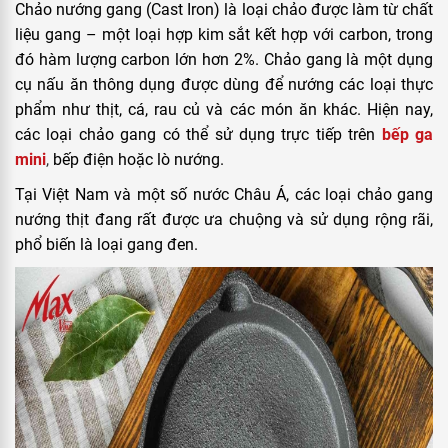
Chảo nướng gang (Cast Iron) là loại chảo được làm từ chất
liệu gang – một loại hợp kim sắt kết hợp với carbon, trong
đó hàm lượng carbon lớn hơn 2%. Chảo gang là một dụng
cụ nấu ăn thông dụng được dùng để nướng các loại thực
phẩm như thịt, cá, rau củ và các món ăn khác. Hiện nay,
các loại chảo gang có thể sử dụng trực tiếp trên
bếp ga
mini
,
bếp điện hoặc lò nướng.
Tại Việt Nam và một số nước Châu Á, các loại chảo gang
nướng thịt đang rất được ưa chuộng và sử dụng rộng rãi,
phổ biến là loại gang đen.