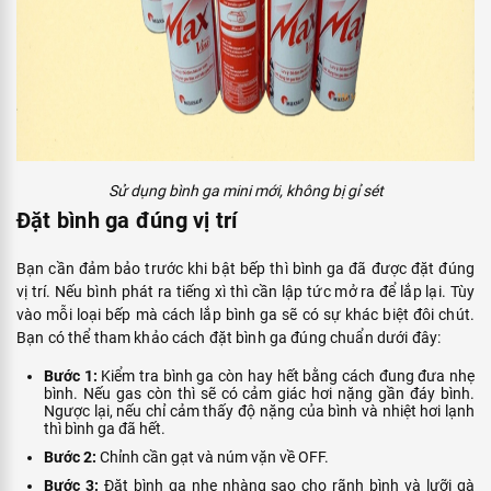
Sử dụng bình ga mini mới, không bị gỉ sét
Đặt bình ga đúng vị trí
Bạn cần đảm bảo trước khi bật bếp thì bình ga đã được đặt đúng
vị trí. Nếu bình phát ra tiếng xì thì cần lập tức mở ra để lắp lại. Tùy
vào mỗi loại bếp mà cách lắp bình ga sẽ có sự khác biệt đôi chút.
Bạn có thể tham khảo cách đặt bình ga đúng chuẩn dưới đây:
Bước 1:
Kiểm tra bình ga còn hay hết bằng cách đung đưa nhẹ
bình. Nếu gas còn thì sẽ có cảm giác hơi nặng gần đáy bình.
Ngược lại, nếu chỉ cảm thấy độ nặng của bình và nhiệt hơi lạnh
thì bình ga đã hết.
Bước 2:
Chỉnh cần gạt và núm vặn về OFF.
Bước 3:
Đặt bình ga nhẹ nhàng sao cho rãnh bình và lưỡi gà