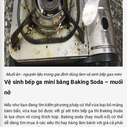
Muối ăn - nguyên liệu trong gia đình dùng làm vệ sinh bếp gas mini
Vệ sinh bếp ga mini bằng Baking Soda – muối
nở
Nếu như bạn đang tìm kiếm phương pháp có thể vừa loại bỏ mảng
bám bẩn, vừa loại bỏ được vết gỉ sét trên bếp ga thì Baking Soda
là lựa chọn vô cùng thích hợp. Baking soda (hay muối nở) có thể
dễ dàng tìm mua ở các siêu thị hay hàng làm bánh với giá cả phải