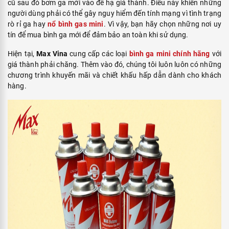
cũ sau đó bơm ga mới vào để hạ giá thành. Điều này khiến những
người dùng phải có thể gây nguy hiểm đến tính mạng vì tình trạng
rò rỉ ga hay
nổ bình gas mini
. Vì vậy, bạn hãy chọn những nơi uy
tín để mua bình ga mới để đảm bảo an toàn khi sử dụng.
Hiện tại,
Max Vina
cung cấp các loại
bình ga mini chính hãng
với
giá thành phải chăng. Thêm vào đó, chúng tôi luôn luôn có những
chương trình khuyến mãi và chiết khấu hấp dẫn dành cho khách
hàng.