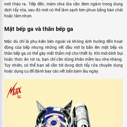
mới tháo ra. Tiếp đến, mâm chia lửa cần đem ngâm trong dung
dịch tẩy rửa, sau đó mới có thể làm sạch kim phun bằng bàn chải
hoặc tăm nhọn.
Mặt bếp ga và thân bếp ga
Mặc dù chỉ là phụ kiện bên ngoài và không ảnh hưởng đến hoạt
động của bếp nhưng những vết dầu mỡ bị bắn lên mặt bếp và
thân bếp ga có thể gây mất thẩm mỹ cho thiết bị. Khi mới dính bụi
hoặc thức ăn rơi ra, bạn chỉ cần dùng khăn mềm lau nhẹ nhàng.
Tuy nhiên, có thể bạn sẽ cần tới dung dịch tẩy rửa chuyên dụng
hoặc dụng cụ để đánh bay các vết bẩn bám lâu ngày.