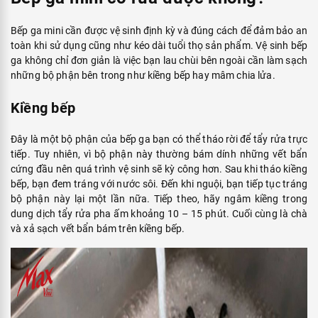
Bếp ga mini cần được vệ sinh định kỳ và đúng cách để đảm bảo an
toàn khi sử dụng cũng như kéo dài tuổi thọ sản phẩm. Vệ sinh bếp
ga không chỉ đơn giản là việc bạn lau chùi bên ngoài cần làm sạch
những bộ phận bên trong như kiềng bếp hay mâm chia lửa.
Kiềng bếp
Đây là một bộ phận của bếp ga bạn có thể tháo rời để tẩy rửa trực
tiếp. Tuy nhiên, vì bộ phận này thường bám dính những vết bẩn
cứng đầu nên quá trình vệ sinh sẽ kỳ công hơn. Sau khi tháo kiềng
bếp, bạn đem tráng với nước sôi. Đến khi nguội, bạn tiếp tục tráng
bộ phận này lại một lần nữa. Tiếp theo, hãy ngâm kiềng trong
dung dịch tẩy rửa pha ấm khoảng 10 – 15 phút. Cuối cùng là chà
và xả sạch vết bẩn bám trên kiềng bếp.