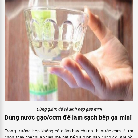
Dùng giấm để vệ sinh bếp gas mini
Dùng nước gạo/cơm để làm sạch bếp ga mini
Trong trường hợp không có giấm hay chanh thì nước cơm là lựa
chọn thay thế thuận tiện mà bất kể gia đình nào cũng có. Khi nồi