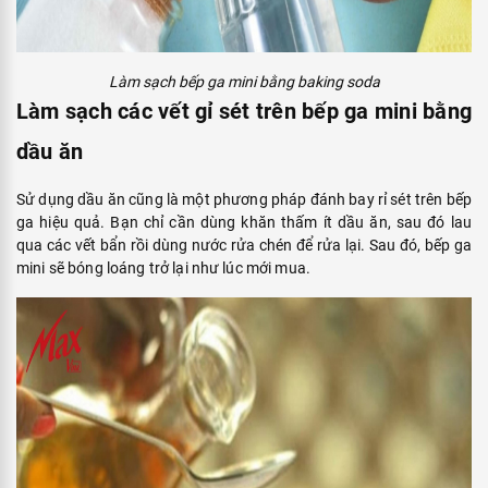
Làm sạch bếp ga mini bằng baking soda
Làm sạch các vết gỉ sét trên bếp ga mini bằng
dầu ăn
Sử dụng dầu ăn cũng là một phương pháp đánh bay rỉ sét trên bếp
ga hiệu quả. Bạn chỉ cần dùng khăn thấm ít dầu ăn, sau đó lau
qua các vết bẩn rồi dùng nước rửa chén để rửa lại. Sau đó, bếp ga
mini sẽ bóng loáng trở lại như lúc mới mua.