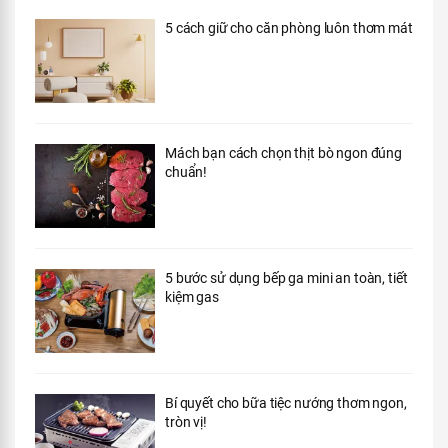
5 cách giữ cho căn phòng luôn thơm mát
Mách bạn cách chọn thịt bò ngon đúng
chuẩn!
5 bước sử dụng bếp ga mini an toàn, tiết
kiệm gas
Bí quyết cho bữa tiệc nướng thơm ngon,
tròn vị!