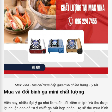
Max Vina - Địa chỉ mua bếp gas mini chính hãng, uy tín
Mua và đổi bình ga mini chất lượng
Hiện nay, nhiều đại lý ga nhỏ lẻ muốn tiết kiệm chi phí và thu được
lợi nhuận cao đã tự ý chiết ga bất hợp pháp. Họ sẽ thu mua bình