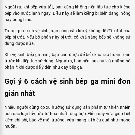
Ngoài ra, khi bếp vừa tắt, bạn cũng không nên lập tức cho kiềng
bếp vào nước lạnh ngay. Điều này sẽ làm kiềng bị biến dạng, hỏng
hay bong tróc.
Trong quá trình vệ sinh, bạn cũng cần lưu ý không để đầu đốt của
bếp bị ướt. Nếu bộ phận này bị ướt, có khả năng bếp sẽ không sử
dụng được nữa.
Khi vệ sinh bếp ga mini, bạn cần được để bếp khô ráo hoàn toàn
trước khi tiếp tục sử dụng. Ngoài ra, bạn nên lau chùi cả những bộ
phận ít khi được để ý đến như đáy bếp ga.
Gợi ý 6 cách vệ sinh bếp ga mini đơn
giản nhất
Nhiều người dùng có xu hướng sử dụng sản phẩm từ thiên nhiên
hơn các loại tẩy rửa từ hóa chất tổng hợp. Điều này vừa giúp tiết
kiệm chi phí, bảo vệ môi trường, vừa mang lại hiệu quả như mong
muốn.