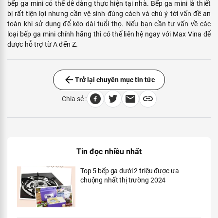
bếp ga mini có thể dễ dàng thực hiện tại nhà. Bếp ga mini là thiết
bị rất tiện lợi nhưng cần vệ sinh đúng cách và chú ý tới vấn đề an
toàn khi sử dụng để kéo dài tuổi thọ. Nếu bạn cần tư vấn về các
loại bếp ga mini chính hãng thì có thể liên hệ ngay với Max Vina để
được hỗ trợ từ A đến Z.
Trở lại chuyên mục tin tức
Chia sẻ :
Tin đọc nhiều nhất
Top 5 bếp ga dưới 2 triệu được ưa
chuộng nhất thị trường 2024