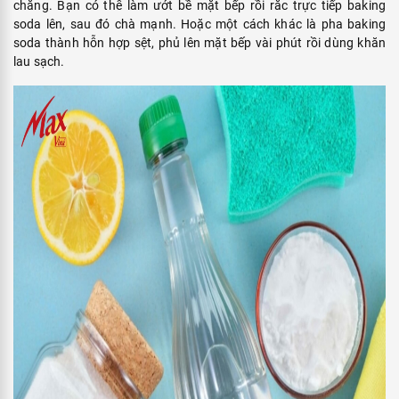
chăng. Bạn có thể làm ướt bề mặt bếp rồi rắc trực tiếp baking
soda lên, sau đó chà mạnh. Hoặc một cách khác là pha baking
soda thành hỗn hợp sệt, phủ lên mặt bếp vài phút rồi dùng khăn
lau sạch.