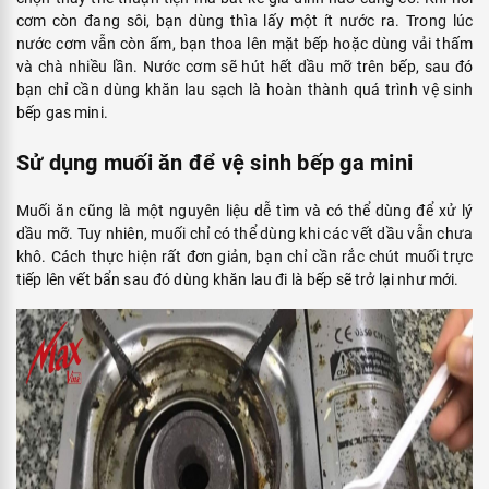
cơm còn đang sôi, bạn dùng thìa lấy một ít nước ra. Trong lúc
nước cơm vẫn còn ấm, bạn thoa lên mặt bếp hoặc dùng vải thấm
và chà nhiều lần. Nước cơm sẽ hút hết dầu mỡ trên bếp, sau đó
bạn chỉ cần dùng khăn lau sạch là hoàn thành quá trình vệ sinh
bếp gas mini.
Sử dụng muối ăn để vệ sinh bếp ga mini
Muối ăn cũng là một nguyên liệu dễ tìm và có thể dùng để xử lý
dầu mỡ. Tuy nhiên, muối chỉ có thể dùng khi các vết dầu vẫn chưa
khô. Cách thực hiện rất đơn giản, bạn chỉ cần rắc chút muối trực
tiếp lên vết bẩn sau đó dùng khăn lau đi là bếp sẽ trở lại như mới.