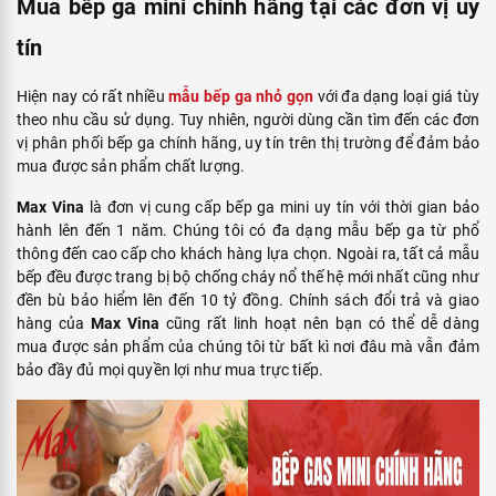
Mua bếp ga mini chính hãng tại các đơn vị uy
tín
Hiện nay có rất nhiều
mẫu bếp ga nhỏ gọn
với đa dạng loại giá tùy
theo nhu cầu sử dụng. Tuy nhiên, người dùng cần tìm đến các đơn
vị phân phối bếp ga chính hãng, uy tín trên thị trường để đảm bảo
mua được sản phẩm chất lượng.
Max Vina
là đơn vị cung cấp bếp ga mini uy tín với thời gian bảo
hành lên đến 1 năm. Chúng tôi có đa dạng mẫu bếp ga từ phổ
thông đến cao cấp cho khách hàng lựa chọn. Ngoài ra, tất cả mẫu
bếp đều được trang bị bộ chống cháy nổ thế hệ mới nhất cũng như
đền bù bảo hiểm lên đến 10 tỷ đồng. Chính sách đổi trả và giao
hàng của
Max Vina
cũng rất linh hoạt nên bạn có thể dễ dàng
mua được sản phẩm của chúng tôi từ bất kì nơi đâu mà vẫn đảm
bảo đầy đủ mọi quyền lợi như mua trực tiếp.