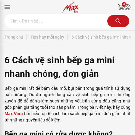
0
Trang chủ
Tips hay mỗi ngày
6 Cách vệ sinh bếp ga mini nhanh
6 Cách vệ sinh bếp ga mini
nhanh chóng, đơn giản
Bếp ga mini rất dễ bám dầu mỡ, bụi bẩn trong quá trình sử dụng
nấu nướng. Do đó người dùng cần vệ sinh bếp ga mini thường
xuyên để dễ dàng làm sạch những vết bẩn cứng đầu cũng như
góp phần gia tăng tuổi thọ sản phẩm. Trong bài viết này, hãy cùng
Max Vina
tìm hiểu top 6 cách làm sạch bếp ga mini đơn giản nhất
từ những nguyên liệu dễ kiếm.
Bếp ga mini có rửa được không?