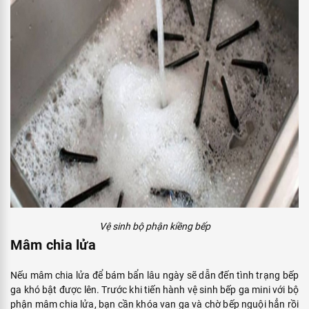
Vệ sinh bộ phận kiềng bếp
Mâm chia lửa
Nếu mâm chia lửa để bám bẩn lâu ngày sẽ dẫn đến tình trạng bếp
ga khó bật được lên. Trước khi tiến hành vệ sinh bếp ga mini với bộ
phận mâm chia lửa, bạn cần khóa van ga và chờ bếp nguội hẳn rồi