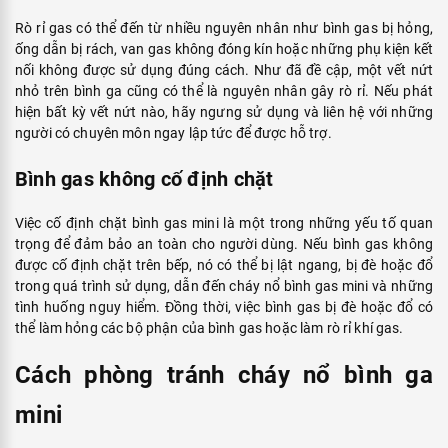
Rò rỉ gas có thể đến từ nhiều nguyên nhân như bình gas bị hỏng,
ống dẫn bị rách, van gas không đóng kín hoặc những phụ kiện kết
nối không được sử dụng đúng cách. Như đã đề cập, một vết nứt
nhỏ trên bình ga cũng có thể là nguyên nhân gây rò rỉ. Nếu phát
hiện bất kỳ vết nứt nào, hãy ngưng sử dụng và liên hệ với những
người có chuyên môn ngay lập tức để được hỗ trợ.
Bình gas không cố định chặt
Việc cố định chặt bình gas mini là một trong những yếu tố quan
trọng để đảm bảo an toàn cho người dùng. Nếu bình gas không
được cố định chặt trên bếp, nó có thể bị lật ngang, bị đè hoặc đổ
trong quá trình sử dụng, dẫn đến cháy nổ bình gas mini và những
tình huống nguy hiểm. Đồng thời, việc bình gas bị đè hoặc đổ có
thể làm hỏng các bộ phận của bình gas hoặc làm rò rỉ khí gas.
Cách phòng tránh cháy nổ bình ga
mini