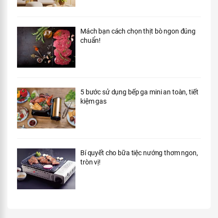
Mách bạn cách chọn thịt bò ngon đúng
chuẩn!
5 bước sử dụng bếp ga mini an toàn, tiết
kiệm gas
Bí quyết cho bữa tiệc nướng thơm ngon,
tròn vị!