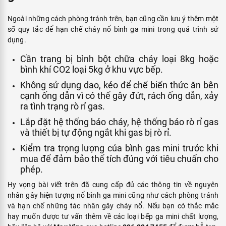
Ngoài những cách phòng tránh trên, bạn cũng cần lưu ý thêm một
số quy tắc để hạn chế cháy nổ bình ga mini trong quá trình sử
dụng.
Cần trang bị bình bột chữa cháy loại 8kg hoặc
bình khí CO2 loại 5kg ở khu vực bếp.
Không sử dụng dao, kéo để chế biến thức ăn bên
cạnh ống dẫn vì có thể gây đứt, rách ống dẫn, xảy
ra tình trạng rò rỉ gas.
Lắp đặt hệ thống báo cháy, hệ thống báo rò rỉ gas
và thiết bị tự động ngắt khi gas bị rò rỉ.
Kiểm tra trọng lượng của bình gas mini trước khi
mua để đảm bảo thể tích đúng với tiêu chuẩn cho
phép.
Hy vọng bài viết trên đã cung cấp đủ các thông tin về nguyên
nhân gây hiện tượng nổ bình ga mini cũng như cách phòng tránh
và hạn chế những tác nhân gây cháy nổ. Nếu bạn có thắc mắc
hay muốn được tư vấn thêm về các loại bếp ga mini chất lượng,