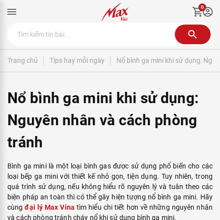
0
Trang chủ
Tips hay mỗi ngày
Nổ bình ga mini khi sử dụng: Ngu
Nổ bình ga mini khi sử dụng:
Nguyên nhân và cách phòng
tránh
Bình ga mini là một loại bình gas được sử dụng phổ biến cho các
loại bếp ga mini với thiết kế nhỏ gọn, tiện dụng. Tuy nhiên, trong
quá trình sử dụng, nếu không hiểu rõ nguyên lý và tuân theo các
biện pháp an toàn thì có thể gây hiện tượng nổ bình ga mini. Hãy
cùng
đại lý Max Vina
tìm hiểu chi tiết hơn về những nguyên nhân
và cách phòng tránh cháy nổ khi sử dụng bình ga mini.