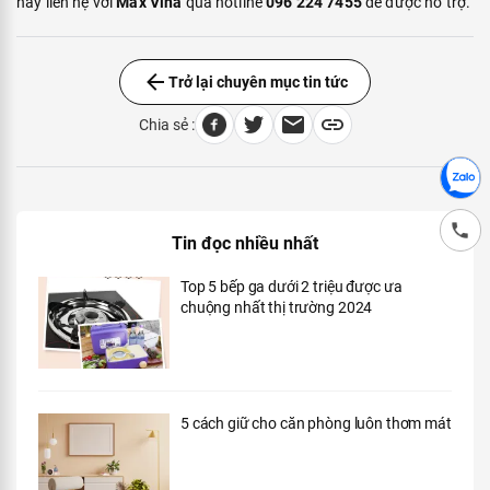
hãy liên hệ với
Max Vina
qua hotline
096 224 7455
để được hỗ trợ.
Trở lại chuyên mục tin tức
Chia sẻ :
Tin đọc nhiều nhất
Top 5 bếp ga dưới 2 triệu được ưa
chuộng nhất thị trường 2024
5 cách giữ cho căn phòng luôn thơm mát