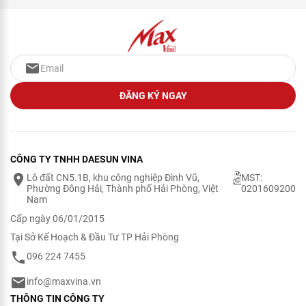
ĐĂNG KÝ NGAY
CÔNG TY TNHH DAESUN VINA
Lô đất CN5.1B, khu công nghiệp Đình Vũ,
MST:
Phường Đông Hải, Thành phố Hải Phòng, Việt
0201609200
Nam
Cấp ngày 06/01/2015
Tại Sở Kế Hoạch & Đầu Tư TP Hải Phòng
096 224 7455
info@maxvina.vn
THÔNG TIN CÔNG TY