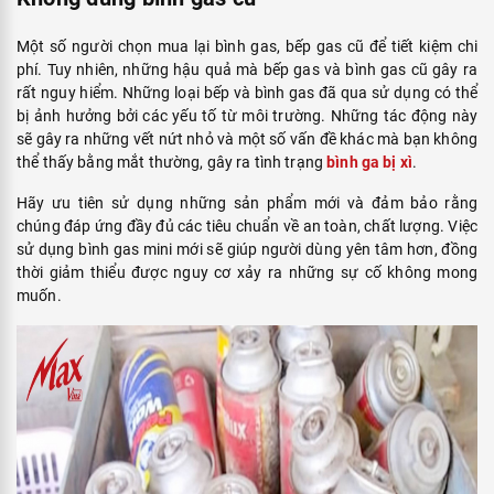
Một số người chọn mua lại bình gas, bếp gas cũ để tiết kiệm chi
phí. Tuy nhiên, những hậu quả mà bếp gas và bình gas cũ gây ra
rất nguy hiểm. Những loại bếp và bình gas đã qua sử dụng có thể
bị ảnh hưởng bởi các yếu tố từ môi trường. Những tác động này
sẽ gây ra những vết nứt nhỏ và một số vấn đề khác mà bạn không
thể thấy bằng mắt thường, gây ra tình trạng
bình ga bị xì
.
Hãy ưu tiên sử dụng những sản phẩm mới và đảm bảo rằng
chúng đáp ứng đầy đủ các tiêu chuẩn về an toàn, chất lượng. Việc
sử dụng bình gas mini mới sẽ giúp người dùng yên tâm hơn, đồng
thời giảm thiểu được nguy cơ xảy ra những sự cố không mong
muốn.