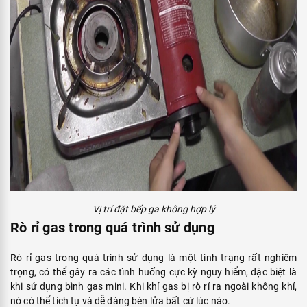
Vị trí đặt bếp ga không hợp lý
Rò rỉ gas trong quá trình sử dụng
Rò rỉ gas trong quá trình sử dụng là một tình trạng rất nghiêm
trọng, có thể gây ra các tình huống cực kỳ nguy hiểm, đặc biệt là
khi sử dụng bình gas mini. Khi khí gas bị rò rỉ ra ngoài không khí,
nó có thể tích tụ và dễ dàng bén lửa bất cứ lúc nào.