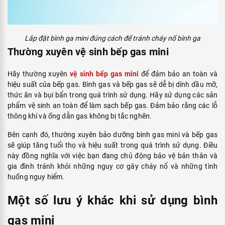
Lắp đặt bình ga mini đúng cách để tránh cháy nổ bình ga
Thường xuyên vệ sinh bếp gas mini
Hãy thường xuyên
vệ sinh bếp gas mini
để đảm bảo an toàn và
hiệu suất của bếp gas. Bình gas và bếp gas sẽ dễ bị dính dầu mỡ,
thức ăn và bụi bẩn trong quá trình sử dụng. Hãy sử dụng các sản
phẩm vệ sinh an toàn để làm sạch bếp gas. Đảm bảo rằng các lỗ
thông khí và ống dẫn gas không bị tắc nghẽn.
Bên cạnh đó, thường xuyên bảo dưỡng bình gas mini và bếp gas
sẽ giúp tăng tuổi thọ và hiệu suất trong quá trình sử dụng. Điều
này đồng nghĩa với việc bạn đang chủ động bảo vệ bản thân và
gia đình tránh khỏi những nguy cơ gây cháy nổ và những tình
huống nguy hiểm.
Một số lưu ý khác khi sử dụng bình
gas mini