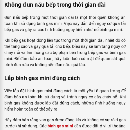
Không đun nấu bếp trong thời gian dài
Đun nấu bếp trong một thời gian dài là một thói quen không an
toàn khi sử dụng bình gas mini. Việc này dẫn đến nguy cơ quá tải
bếp gas và gây ra các tình huống nguy hiểm như nổ bình ga mini.
Khi bếp gas hoạt động liên tục trong một thời gian dài, nhiệt độ có
thể tăng cao và gây quá tải cho bếp. Điều này sẽ làm tăng nguy cơ
cháy nổi và làm hỏng các bộ phận bên trong bếp gas và bình gas
mini. Để đảm bảo an toàn, hãy luôn luôn có mặt để quan sát quá
trình đun nấu và không nên đun nấu quá lâu.
Lắp bình gas mini đúng cách
Việc lắp đặt bình gas mini đúng cách là một yếu tố quan trọng để
đảm bảo an toàn khi sử dụng và tránh nguy cơ gây cháy nổ. Khi
bình gas không được lắp đặt đúng cách, những tình huống nguy
hiểm hoàn toàn có thể xảy ra.
Hãy đảm bảo rằng van gas được đóng kín và không có sự rò rỉ gas
trước khi sử dụng. Các
bình gas mini
cần được đặt ở vị trí thoáng