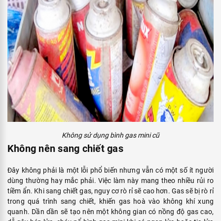
Không sử dụng bình gas mini cũ
Không nên sang chiết gas
Đây không phải là một lỗi phổ biến nhưng vẫn có một số ít người
dùng thường hay mắc phải. Việc làm này mang theo nhiều rủi ro
tiềm ẩn. Khi sang chiết gas, nguy cơ rò rỉ sẽ cao hơn. Gas sẽ bị rò rỉ
trong quá trình sang chiết, khiến gas hoà vào không khí xung
quanh. Dần dần sẽ tạo nên một không gian có nồng độ gas cao,