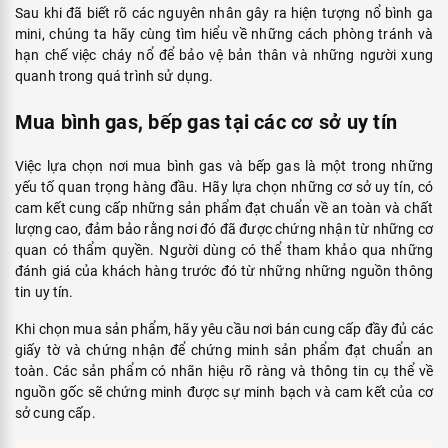
Sau khi đã biết rõ các nguyên nhân gây ra hiện tượng nổ bình ga
mini, chúng ta hãy cùng tìm hiểu về những cách phòng tránh và
hạn chế việc cháy nổ để bảo vệ bản thân và những người xung
quanh trong quá trình sử dụng.
Mua bình gas, bếp gas tại các cơ sở uy tín
Việc lựa chọn nơi mua bình gas và bếp gas là một trong những
yếu tố quan trọng hàng đầu. Hãy lựa chọn những cơ sở uy tín, có
cam kết cung cấp những sản phẩm đạt chuẩn về an toàn và chất
lượng cao, đảm bảo rằng nơi đó đã được chứng nhận từ những cơ
quan có thẩm quyền. Người dùng có thể tham khảo qua những
đánh giá của khách hàng trước đó từ những những nguồn thông
tin uy tín.
Khi chọn mua sản phẩm, hãy yêu cầu nơi bán cung cấp đầy đủ các
giấy tờ và chứng nhận để chứng minh sản phẩm đạt chuẩn an
toàn. Các sản phẩm có nhãn hiệu rõ ràng và thông tin cụ thể về
nguồn gốc sẽ chứng minh được sự minh bạch và cam kết của cơ
sở cung cấp.