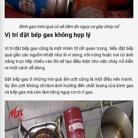
Bình gas mini quá cũ sẽ tiềm ẩn nguy cơ gây cháy nổ
Vị trí đặt bếp gas không hợp lý
Vị trí đặt bếp gas cũng là một nhân tố rất quan trọng. Nếu đặt bếp
quá gần các nguồn nhiệt như lò vi sóng, nồi nóng hoặc nơi có ánh
nắng trực tiếp chiếu vào thì sẽ tạo điều kiện cho việc cháy nổ diễn
ra một cách dễ dàng.
Đặt bếp gas ở những nơi quá ẩm ướt cũng là một điều nên tránh.
Sự ẩm ướt không chỉ làm ảnh hưởng đến chất lượng của bình gas
và bếp gas mà còn làm tăng nguy cơ rò rỉ gas.