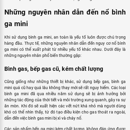
Những nguyên nhân dẫn đến nổ bình
ga mini
Khi sử dụng bình ga mini, an toàn là yếu tố luôn được chú trọng
hàng đầu. Thực tế, những nguyên nhân dẫn đến nguy cơ nổ bình
ga mini có thể xuất phát từ nhiều yếu tố khác nhau. Dưới đây là
những nguyên nhân phổ biến thường gặp:
Bình gas, bếp gas cũ, kém chất lượng
Cũng giống như những thiết bị khác, sử dụng bếp gas, bình ga
mini quá cũ hay quá lâu không thay mới sẽ rất nguy hiểm. Các loại
bình ga mini đã qua nhiều năm sử dụng sẽ bị ảnh hưởng bởi
những tác động của thời tiết và môi trường xung quanh, gây ra sự
ăn mòn. Khi đó sẽ xuất hiện các vết nứt khá nhỏ mà người dùng
khó có thể nhìn thấy, từ đó tạo điều kiện cho gas thoát ra ngoài,
dẫn đến việc bình gas mini bị xì và cháy nổ.
Các sản phẩm bếp ga mini kém chất lượng, không đáp ứng được