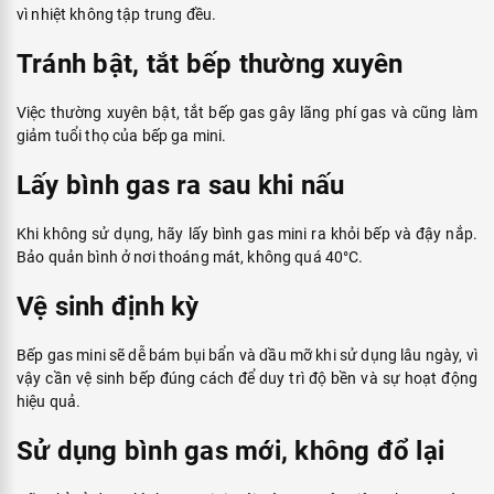
Chúng tôi hy vọng những thông tin được chia sẻ ở đây sẽ giúp bạn
hiểu cách sử dụng bếp ga mini và bình ga mini một cách an toàn.
Trở lại chuyên mục tin tức
Chia sẻ :
Tin đọc nhiều nhất
Top 5 bếp ga dưới 2 triệu được ưa
chuộng nhất thị trường 2024
5 cách giữ cho căn phòng luôn thơm mát