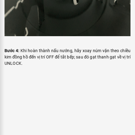
Những điều cần lưu ý khi sử dụng
bếp ga mini