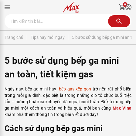
0
Trang chủ
Tips hay mỗi ngày
5 bước sử dụng bếp ga mini an toà
5 bước sử dụng bếp ga mini
an toàn, tiết kiệm gas
Ngày nay, bếp ga mini hay
bếp gas xếp gọn
trở nên rất phổ biến
trong mỗi gia đình, đặc biệt là trong những dịp tổ chức buổi tiệc
lẩu – nướng hoặc các chuyến dã ngoại cuối tuần. Để sử dụng bếp
ga mini một cách an toàn và hiệu quả, mời bạn cùng
Max Vina
khám phá thêm thông tin trong bài viết dưới đây!
Cách sử dụng bếp gas mini