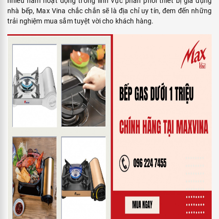
nhiều năm hoạt động trong lĩnh vực phân phối thiết bị gia dụng
nhà bếp, Max Vina chắc chắn sẽ là địa chỉ uy tín, đem đến những
trải nghiệm mua sắm tuyệt vời cho khách hàng.