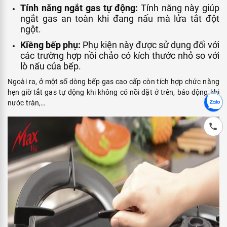
Tính năng ngắt gas tự động:
Tính năng này giúp
ngắt gas an toàn khi đang nấu mà lửa tắt đột
ngột.
Kiềng bếp phụ:
Phụ kiện này được sử dụng đối với
các trường hợp nồi chảo có kích thước nhỏ so với
lò nấu của bếp.
Ngoài ra, ở một số dòng bếp gas cao cấp còn tích hợp chức năng
hẹn giờ tắt gas tự động khi không có nồi đặt ở trên, báo động khi
nước tràn,…