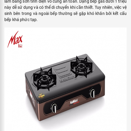
làm bằng sơn tĩnh điện vô cùng an toàn. Dạng bếp gas dưới 1 triệu
này dễ sử dụng và có thể di chuyển khi cần thiết. Tuy nhiên, việc vệ
sinh bên trong và ngoài bếp thường sẽ gặp khó khăn bởi kết cấu
bếp khá phức tạp.