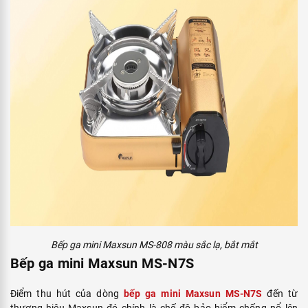
Bếp ga mini Maxsun MS-808 màu sắc lạ, bắt mắt
Bếp ga mini Maxsun MS-N7S
Điểm thu hút của dòng
bếp ga mini Maxsun MS-N7S
đến từ
thương hiệu Maxsun đó chính là chế độ bảo hiểm chống nổ lên