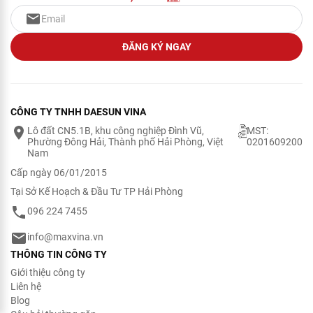
ĐĂNG KÝ NGAY
CÔNG TY TNHH DAESUN VINA
Lô đất CN5.1B, khu công nghiệp Đình Vũ,
MST:
Phường Đông Hải, Thành phố Hải Phòng, Việt
0201609200
Nam
Cấp ngày 06/01/2015
Tại Sở Kế Hoạch & Đầu Tư TP Hải Phòng
096 224 7455
info@maxvina.vn
THÔNG TIN CÔNG TY
Giới thiệu công ty
Liên hệ
Blog