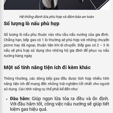
Hệ thống đánh lửa phù hợp và đảm bảo an toàn
Số lượng lò nấu phù hợp
Số lượng lò nấu phụ thuộc vào nhu cầu nấu nướng của gia đình.
Chẳng hạn, bếp gas có 1 lò thường sẽ phù hợp với những chuyến
picnic hay dã ngoại, thuận tiện khi di chuyển. Bếp gas có 2 – 3 lò
nấu sẽ phù hợp sử dụng cho những hộ gia đình để phục vụ nấu
nướng hàng ngày.
Một số tính năng tiện ích đi kèm khác
Thông thường, các dòng bếp gas đều được tích hợp nhiều tính
năng tiện ích để mang đến những trải nghiệm tốt nhất cho người
sử dụng. Các tính năng cụ thể phải kể đến như:
Đầu hâm:
Giúp ngọn lửa tỏa ra đều và ổn định.
Với đầu hâm tốt, công việc nấu nướng sẽ giúp tiết
kiệm gas hiệu quả.