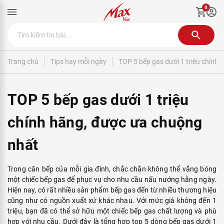
0
Trang chủ
Tips hay mỗi ngày
TOP 5 bếp gas dưới 1 triệu chính
TOP 5 bếp gas dưới 1 triệu
chính hãng, được ưa chuộng
nhất
Trong căn bếp của mỗi gia đình, chắc chắn không thể vắng bóng
một chiếc bếp gas để phục vụ cho nhu cầu nấu nướng hằng ngày.
Hiện nay, có rất nhiều sản phẩm bếp gas đến từ nhiều thương hiệu
cũng như có nguồn xuất xứ khác nhau. Với mức giá không đến 1
triệu, bạn đã có thể sở hữu một chiếc bếp gas chất lượng và phù
hợp với nhu cầu. Dưới đây là tổng hợp top 5 dòng bếp gas dưới 1