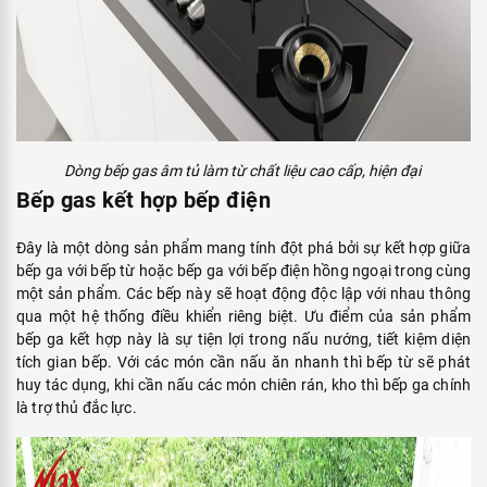
Dòng bếp gas âm tủ làm từ chất liệu cao cấp, hiện đại
Bếp gas kết hợp bếp điện
Đây là một dòng sản phẩm mang tính đột phá bởi sự kết hợp giữa
bếp ga với bếp từ hoặc bếp ga với bếp điện hồng ngoại trong cùng
một sản phẩm. Các bếp này sẽ hoạt động độc lập với nhau thông
qua một hệ thống điều khiển riêng biệt. Ưu điểm của sản phẩm
bếp ga kết hợp này là sự tiện lợi trong nấu nướng, tiết kiệm diện
tích gian bếp. Với các món cần nấu ăn nhanh thì bếp từ sẽ phát
huy tác dụng, khi cần nấu các món chiên rán, kho thì bếp ga chính
là trợ thủ đắc lực.