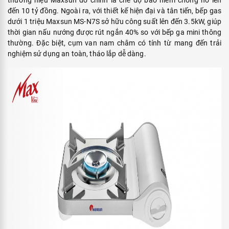
đến 10 tỷ đồng. Ngoài ra, với thiết kế hiện đại và tân tiến, bếp gas
dưới 1 triệu Maxsun MS-N7S sở hữu công suất lên đến 3.5kW, giúp
thời gian nấu nướng được rút ngắn 40% so với bếp ga mini thông
thường. Đặc biệt, cụm van nam châm có tính từ mang đến trải
nghiệm sử dụng an toàn, tháo lắp dễ dàng.