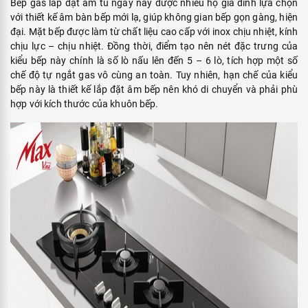
Bếp gas lắp đặt âm tủ ngày nay được nhiều hộ gia đình lựa chọn
với thiết kế âm bàn bếp mới lạ, giúp không gian bếp gọn gàng, hiện
đại. Mặt bếp được làm từ chất liệu cao cấp với inox chịu nhiệt, kính
chịu lực – chịu nhiệt. Đồng thời, điểm tạo nên nét đặc trưng của
kiểu bếp này chính là số lò nấu lên đến 5 – 6 lò, tích hợp một số
chế độ tự ngắt gas vô cùng an toàn. Tuy nhiên, hạn chế của kiểu
bếp này là thiết kế lắp đặt âm bếp nên khó di chuyển và phải phù
hợp với kích thước của khuôn bếp.