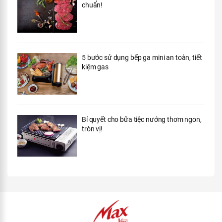
chuẩn!
5 bước sử dụng bếp ga mini an toàn, tiết
kiệm gas
Bí quyết cho bữa tiệc nướng thơm ngon,
tròn vị!