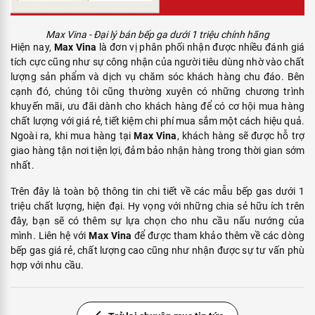
Max Vina - Đại lý bán bếp ga dưới 1 triệu chính hãng
Hiện nay,
Max Vina
là đơn vị phân phối nhận được nhiều đánh giá
tích cực cũng như sự công nhận của người tiêu dùng nhờ vào chất
lượng sản phẩm và dịch vụ chăm sóc khách hàng chu đáo. Bên
cạnh đó, chúng tôi cũng thường xuyên có những chương trình
khuyến mãi, ưu đãi dành cho khách hàng để có cơ hội mua hàng
chất lượng với giá rẻ, tiết kiệm chi phí mua sắm một cách hiệu quả.
Ngoài ra, khi mua hàng tại
Max Vina
, khách hàng sẽ được hỗ trợ
giao hàng tận nơi tiện lợi, đảm bảo nhận hàng trong thời gian sớm
nhất.
Trên đây là toàn bộ thông tin chi tiết về các mẫu bếp gas dưới 1
triệu chất lượng, hiện đại. Hy vọng với những chia sẻ hữu ích trên
đây, bạn sẽ có thêm sự lựa chọn cho nhu cầu nấu nướng của
mình. Liên hệ với
Max Vina
để được tham khảo thêm về các dòng
bếp gas giá rẻ, chất lượng cao cũng như nhận được sự tư vấn phù
hợp với nhu cầu.