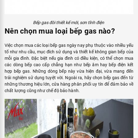
Bếp gas đôi thiết kế mới, sơn tĩnh điện
Nên chọn mua loại bếp gas nào?
Việc chọn mua các loại bếp gas ngày nay phụ thuộc vào nhiều yếu
tố như nhu cầu, mục đích sử dụng và thiết kế không gian bếp của
mỗi gia đình. Đặc biệt nếu gia đình có điều kiện, có thể chọn mua
các dòng bếp cao cấp chẳng hạn như bếp âm hay bếp điện kết
hợp bếp gas. Những dòng bếp này vừa hiện đại, vừa mang đến
trải nghiệm sử dụng tuyệt vời. Ngoài ra, hãy chọn bếp gas đến từ
những thương hiệu lớn, cửa hàng phân phối uy tín để đảm bảo về
chất lượng cũng như chế độ bảo hành.