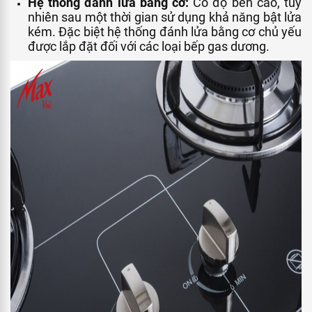
Hệ thống đánh lửa bằng cơ:
Có độ bền cao, tuy
nhiên sau một thời gian sử dụng khả năng bật lửa
kém. Đặc biệt hệ thống đánh lửa bằng cơ chủ yếu
được lắp đặt đối với các loại bếp gas dương.