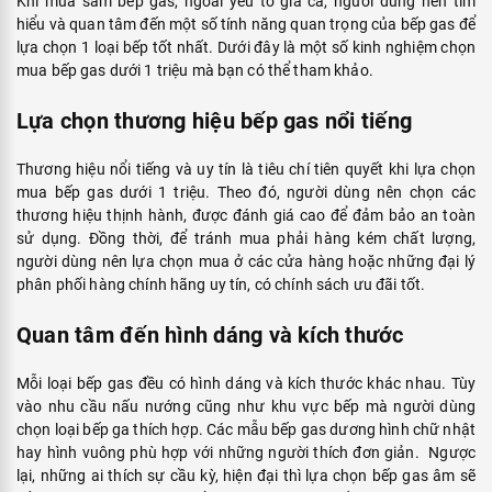
Khi mua sắm bếp gas, ngoài yếu tố giá cả, người dùng nên tìm
hiểu và quan tâm đến một số tính năng quan trọng của bếp gas để
lựa chọn 1 loại bếp tốt nhất. Dưới đây là một số kinh nghiệm chọn
mua bếp gas dưới 1 triệu mà bạn có thể tham khảo.
Lựa chọn thương hiệu bếp gas nổi tiếng
Thương hiệu nổi tiếng và uy tín là tiêu chí tiên quyết khi lựa chọn
mua bếp gas dưới 1 triệu. Theo đó, người dùng nên chọn các
thương hiệu thịnh hành, được đánh giá cao để đảm bảo an toàn
sử dụng. Đồng thời, để tránh mua phải hàng kém chất lượng,
người dùng nên lựa chọn mua ở các cửa hàng hoặc những đại lý
phân phối hàng chính hãng uy tín, có chính sách ưu đãi tốt.
Quan tâm đến hình dáng và kích thước
Mỗi loại bếp gas đều có hình dáng và kích thước khác nhau. Tùy
vào nhu cầu nấu nướng cũng như khu vực bếp mà người dùng
chọn loại bếp ga thích hợp. Các mẫu bếp gas dương hình chữ nhật
hay hình vuông phù hợp với những người thích đơn giản. Ngược
lại, những ai thích sự cầu kỳ, hiện đại thì lựa chọn bếp gas âm sẽ