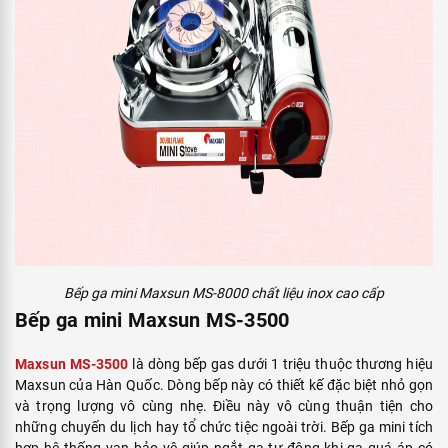
Bếp ga mini Maxsun MS-8000 chất liệu inox cao cấp
Bếp ga mini Maxsun MS-3500
Maxsun MS-3500
là dòng bếp gas dưới 1 triệu thuộc thương hiệu
Maxsun của Hàn Quốc. Dòng bếp này có thiết kế đặc biệt nhỏ gọn
và trọng lượng vô cùng nhẹ. Điều này vô cùng thuận tiện cho
những chuyến du lịch hay tổ chức tiệc ngoài trời. Bếp ga mini tích
hợp hệ thống van bảo vệ giúp ngắt ga tự động khi ga quá áp có