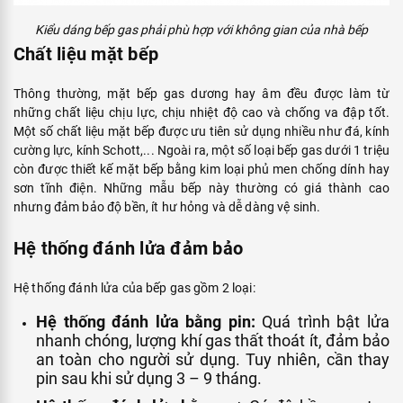
Kiểu dáng bếp gas phải phù hợp với không gian của nhà bếp
Chất liệu mặt bếp
Thông thường, mặt bếp gas dương hay âm đều được làm từ
những chất liệu chịu lực, chịu nhiệt độ cao và chống va đập tốt.
Một số chất liệu mặt bếp được ưu tiên sử dụng nhiều như đá, kính
cường lực, kính Schott,... Ngoài ra, một số loại bếp gas dưới 1 triệu
còn được thiết kế mặt bếp bằng kim loại phủ men chống dính hay
sơn tĩnh điện. Những mẫu bếp này thường có giá thành cao
nhưng đảm bảo độ bền, ít hư hỏng và dễ dàng vệ sinh.
Hệ thống đánh lửa đảm bảo
Hệ thống đánh lửa của bếp gas gồm 2 loại:
Hệ thống đánh lửa bằng pin:
Quá trình bật lửa
nhanh chóng, lượng khí gas thất thoát ít, đảm bảo
an toàn cho người sử dụng. Tuy nhiên, cần thay
pin sau khi sử dụng 3 – 9 tháng.