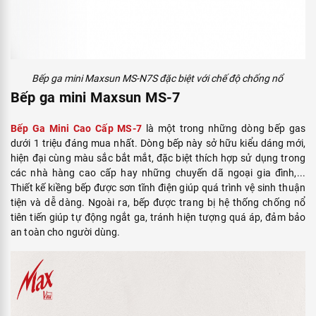
Bếp ga mini Maxsun MS-N7S đặc biệt với chế độ chống nổ
Bếp ga mini Maxsun MS-7
Bếp Ga Mini Cao Cấp MS-7
là một trong những dòng bếp gas
dưới 1 triệu đáng mua nhất. Dòng bếp này sở hữu kiểu dáng mới,
hiện đại cùng màu sắc bắt mắt, đặc biệt thích hợp sử dụng trong
các nhà hàng cao cấp hay những chuyến dã ngoại gia đình,...
Thiết kế kiềng bếp được sơn tĩnh điện giúp quá trình vệ sinh thuận
tiện và dễ dàng. Ngoài ra, bếp được trang bị hệ thống chống nổ
tiên tiến giúp tự động ngắt ga, tránh hiện tượng quá áp, đảm bảo
an toàn cho người dùng.