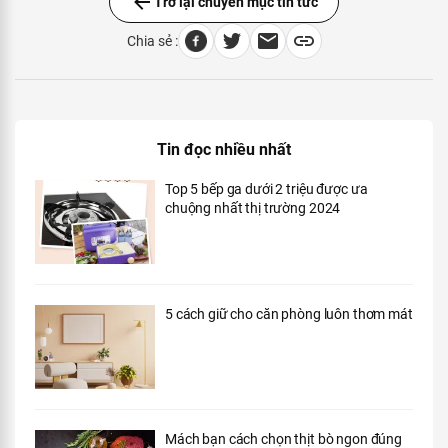
Trở lại chuyên mục tin tức
Chia sẻ :
Tin đọc nhiều nhất
Top 5 bếp ga dưới 2 triệu được ưa
chuộng nhất thị trường 2024
5 cách giữ cho căn phòng luôn thơm mát
Mách bạn cách chọn thịt bò ngon đúng