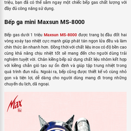
triệu, bạn đã có thể sắm ngay một chiếc bếp gas chất lượng với
đầy đủ công năng sử dụng.
Bếp ga mini Maxsun MS-8000
Bếp gas dưới 1 triệu
Maxsun MS-8000
được trang bị đầu đốt hai
vòng xoáy tạo nhiệt cực mạnh giúp phát tán ngọn lửa đều và làm
chín thức ăn nhanh hơn. Đồng thời với chất liệu inox có độ bền cao
cùng khả năng chịu nhiệt tốt sẽ mang đến cho người dùng trải
nghiệm tuyệt vời. Chân kiềng bếp sử dụng chất liệu nhôm kết hợp
với kiềng chắn gió tạo sự ổn định và giúp tập trung nhiệt trong
quá trình đun nấu. Ngoài ra, bếp cũng được thiết kế vô cùng nhỏ
gọn và tiện lợi, dễ dàng cho người dùng mang đi trong những
chuyến du lịch, dã ngoại.