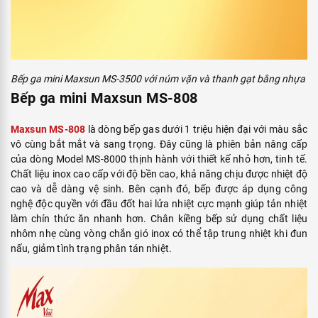
Bếp ga mini Maxsun MS-3500 với núm vặn và thanh gạt bằng nhựa
Bếp ga mini Maxsun MS-808
Maxsun MS-808
là dòng bếp gas dưới 1 triệu hiện đại với màu sắc
vô cùng bắt mắt và sang trọng. Đây cũng là phiên bản nâng cấp
của dòng Model MS-8000 thịnh hành với thiết kế nhỏ hơn, tinh tế.
Chất liệu inox cao cấp với độ bền cao, khả năng chịu được nhiệt độ
cao và dễ dàng vệ sinh. Bên cạnh đó, bếp được áp dụng công
nghệ độc quyền với đầu đốt hai lửa nhiệt cực mạnh giúp tản nhiệt
làm chín thức ăn nhanh hơn. Chân kiềng bếp sử dụng chất liệu
nhôm nhẹ cùng vòng chắn gió inox có thể tập trung nhiệt khi đun
nấu, giảm tình trạng phân tán nhiệt.