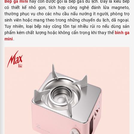
Bếp ga mini
hay còn được gọi là bếp gas du lịch. Đây là kiểu bếp
có thiết kế nhỏ gọn, tích hợp công nghệ đánh lửa magneto,
thường phục vụ cho các nhu cầu nấu nướng ít người, phòng trọ
sinh viên hoặc mang theo trong những chuyến du lịch, dã ngoại.
Tuy nhiên, loại bếp này cũng tồn tại nhiều rủi ro nếu dùng sản
phẩm kém chất lượng hoặc không cẩn trọng khi thay thế
bình ga
mini
.