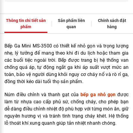
Thông tin chi tiết sản
Sản phẩm liên
Chính sách đặt
phẩm
quan
hàng
Bếp Ga Mini MS-3500 có thiết kế nhỏ gọn và trọng lượng
nhẹ, lý tưởng để mang theo khi đi du lịch hoặc tham gia
các buổi tiệc ngoài trời. Bếp được trang bị hệ thống van
chống quá áp, tự động ngắt ga khi áp suất vượt mức an
toàn, bảo vệ người dùng khỏi nguy cơ cháy nổ và rò rỉ ga,
đồng thời kéo dài tuổi thọ sản phẩm.
Núm điều chỉnh và thanh gạt của
bếp ga nhỏ gọn
được
làm từ nhựa cao cấp phủ sứ, chống cháy, cho phép bạn
dễ dàng điều chỉnh nhiệt độ phù hợp với từng món ăn, giữ
nguyên hương vị và tránh tình trạng cháy khét. Hệ thống
lỗ thoát khí xung quanh giúp tản nhiệt nhanh chóng.