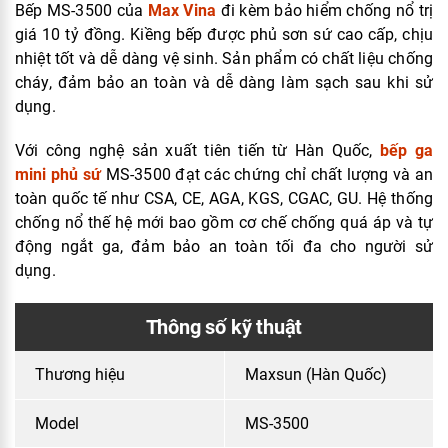
Bếp MS-3500 của
Max Vina
đi kèm bảo hiểm chống nổ trị
giá 10 tỷ đồng. Kiềng bếp được phủ sơn sứ cao cấp, chịu
nhiệt tốt và dễ dàng vệ sinh. Sản phẩm có chất liệu chống
cháy, đảm bảo an toàn và dễ dàng làm sạch sau khi sử
dụng.
Với công nghệ sản xuất tiên tiến từ Hàn Quốc,
bếp ga
mini phủ sứ
MS-3500 đạt các chứng chỉ chất lượng và an
toàn quốc tế như CSA, CE, AGA, KGS, CGAC, GU. Hệ thống
chống nổ thế hệ mới bao gồm cơ chế chống quá áp và tự
động ngắt ga, đảm bảo an toàn tối đa cho người sử
dụng.
Thông số kỹ thuật
Thương hiệu
Maxsun (Hàn Quốc)
Model
MS-3500