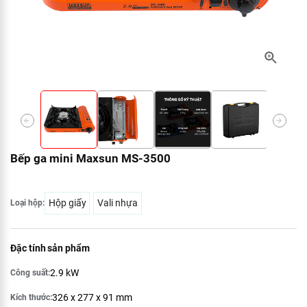
Bếp ga mini Maxsun MS-3500
Hộp giấy
Vali nhựa
Loại hộp:
Đặc tính sản phẩm
2.9 kW
Công suất:
326 x 277 x 91 mm
Kích thước: