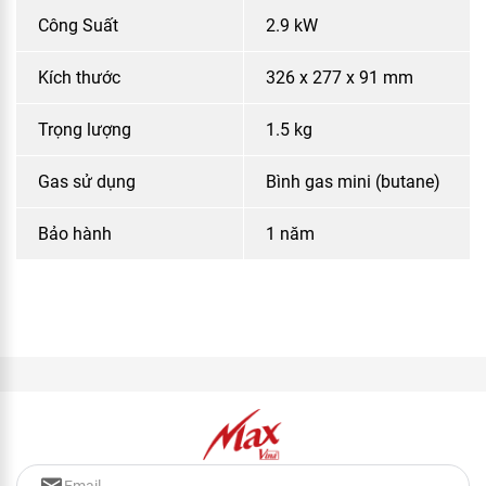
Công Suất
2.9 kW
Kích thước
326 x 277 x 91 mm
Trọng lượng
1.5 kg
Gas sử dụng
Bình gas mini (butane)
Bảo hành
1 năm