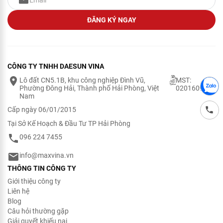
ĐĂNG KÝ NGAY
CÔNG TY TNHH DAESUN VINA
Lô đất CN5.1B, khu công nghiệp Đình Vũ,
MST:
Phường Đông Hải, Thành phố Hải Phòng, Việt
0201609200
Nam
Cấp ngày 06/01/2015
Tại Sở Kế Hoạch & Đầu Tư TP Hải Phòng
096 224 7455
info@maxvina.vn
THÔNG TIN CÔNG TY
Giới thiệu công ty
Liên hệ
Blog
Câu hỏi thường gặp
Giải quyết khiếu nại