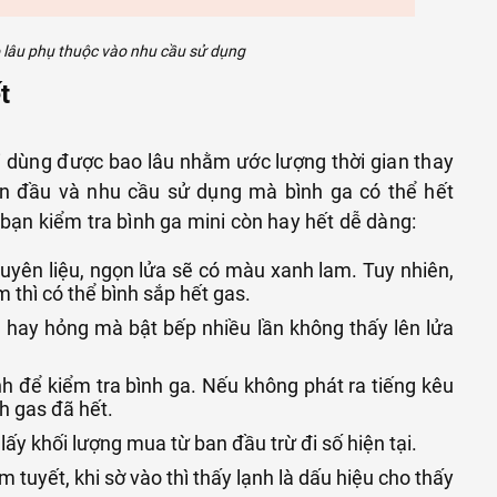
 lâu phụ thuộc vào nhu cầu sử dụng
t
 dùng được bao lâu nhằm ước lượng thời gian thay
ban đầu và nhu cầu sử dụng mà bình ga có thể hết
bạn kiểm tra bình ga mini còn hay hết dễ dàng:
uyên liệu, ngọn lửa sẽ có màu xanh lam. Tuy nhiên,
thì có thể bình sắp hết gas.
hay hỏng mà bật bếp nhiều lần không thấy lên lửa
 để kiểm tra bình ga. Nếu không phát ra tiếng kêu
nh gas đã hết.
ấy khối lượng mua từ ban đầu trừ đi số hiện tại.
 tuyết, khi sờ vào thì thấy lạnh là dấu hiệu cho thấy