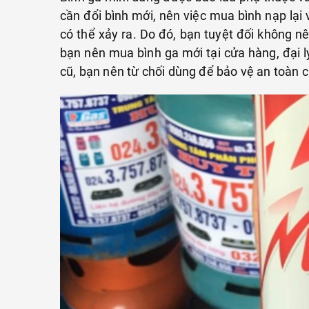
cần đổi bình mới, nên việc mua bình nạp lại 
có thể xảy ra. Do đó, bạn tuyệt đối không n
bạn nên mua bình ga mới tại cửa hàng, đại l
cũ, bạn nên từ chối dùng để bảo vệ an toàn