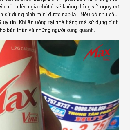
vì chênh lệch giá chút ít sẽ không đáng với nguy cơ
ên sử dụng bình mini được nạp lại. Nếu có nhu cầu,
ý uy tín. Khi ăn uống tại nhà hàng mà sử dụng bình
 cho bản thân và những người xung quanh.