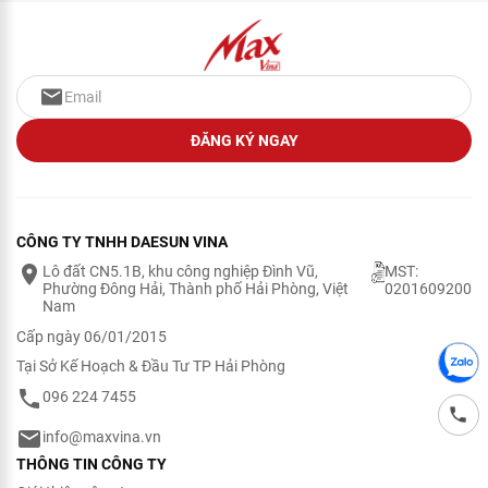
ĐĂNG KÝ NGAY
CÔNG TY TNHH DAESUN VINA
Lô đất CN5.1B, khu công nghiệp Đình Vũ,
MST:
Phường Đông Hải, Thành phố Hải Phòng, Việt
0201609200
Nam
Cấp ngày 06/01/2015
Tại Sở Kế Hoạch & Đầu Tư TP Hải Phòng
096 224 7455
info@maxvina.vn
THÔNG TIN CÔNG TY