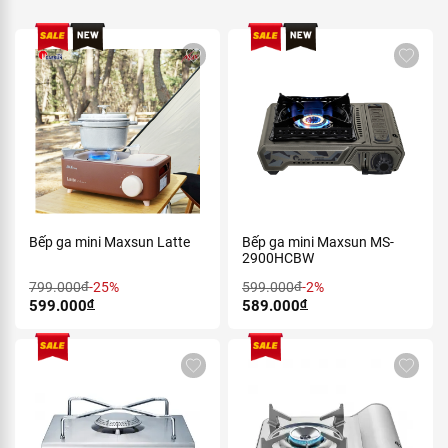
Bếp ga mini Maxsun Latte
Bếp ga mini Maxsun MS-
2900HCBW
799.000
đ
-25%
599.000
đ
-2%
599.000
đ
589.000
đ