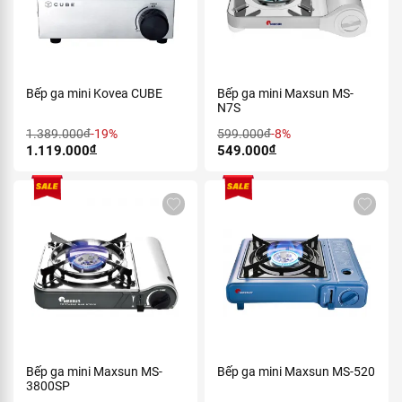
Bếp ga mini Kovea CUBE
Bếp ga mini Maxsun MS-
N7S
1.389.000
đ
-19%
599.000
đ
-8%
1.119.000
đ
549.000
đ
Bếp ga mini Maxsun MS-
Bếp ga mini Maxsun MS-520
3800SP