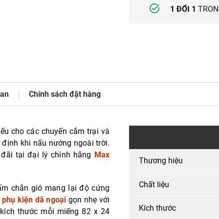
1 ĐỔI 1
TRONG
uan
Chính sách đặt hàng
yếu cho các chuyến cắm trại và
n định khi nấu nướng ngoài trời.
ãi tại đại lý chính hãng
Max
Thương hiệu
Chất liệu
ấm chắn gió mang lại độ cứng
ế
phụ kiện dã ngoại
gọn nhẹ với
Kích thước
kích thước mỗi miếng 82 x 24