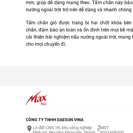
mm, giúp dễ dàng mang theo. Tấm chắn này bảo v
nướng ngoài trời trở nên dễ dàng và nhanh chóng
Tấm chắn gió được trang bị hai chốt khóa bên 
chắn, đảm bảo an toàn và ổn định trên mọi bề mặ
cải thiện trải nghiệm nấu nướng ngoài trời, mang lạ
cho mọi chuyến đi.
CÔNG TY TNHH DAESUN VINA
Lô đất CN5.1B, khu công nghiệp
MST:
Đình Vũ, Phường Đông Hải, Thành
0201609200