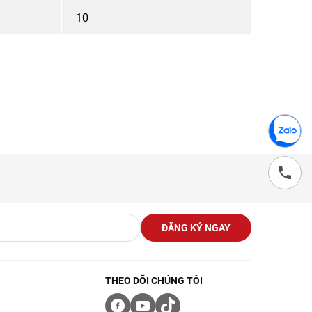
10
ĐĂNG KÝ NGAY
THEO DÕI CHÚNG TÔI