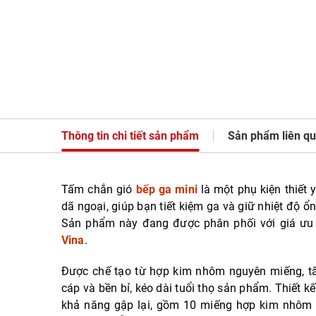
Thông tin chi tiết sản phẩm
Sản phẩm liên q
Tấm chắn gió
bếp ga mini
là một phụ kiện thiết 
dã ngoại, giúp bạn tiết kiệm ga và giữ nhiệt độ ổ
Sản phẩm này đang được phân phối với giá ưu đ
Vina
.
Được chế tạo từ hợp kim nhôm nguyên miếng, t
cáp và bền bỉ, kéo dài tuổi thọ sản phẩm. Thiết k
khả năng gập lại, gồm 10 miếng hợp kim nhôm 