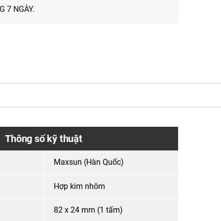
 7 NGÀY.
Thông số kỹ thuật
Maxsun (Hàn Quốc)
Hợp kim nhôm
82 x 24 mm (1 tấm)