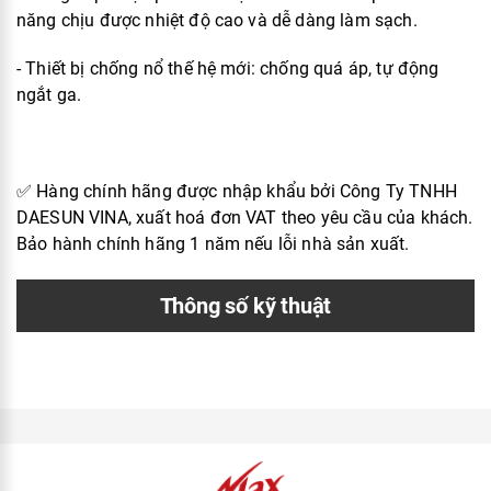
năng chịu được nhiệt độ cao và dễ dàng làm sạch.
- Thiết bị chống nổ thế hệ mới: chống quá áp, tự động
ngắt ga.
✅ Hàng chính hãng được nhập khẩu bởi Công Ty TNHH
DAESUN VINA, xuất hoá đơn VAT theo yêu cầu của khách.
Bảo hành chính hãng 1 năm nếu lỗi nhà sản xuất.
Thông số kỹ thuật