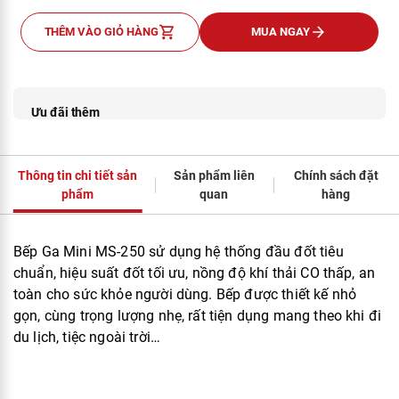
Ưu đãi thêm
Thông tin chi tiết sản
Sản phẩm liên
Chính sách đặt
phẩm
quan
hàng
THÊM VÀO GIỎ HÀNG
MUA NGAY
Bếp Ga Mini MS-250 sử dụng hệ thống đầu đốt tiêu
chuẩn, hiệu suất đốt tối ưu, nồng độ khí thải CO thấp, an
toàn cho sức khỏe người dùng. Bếp được thiết kế nhỏ
gọn, cùng trọng lượng nhẹ, rất tiện dụng mang theo khi đi
du lịch, tiệc ngoài trời…