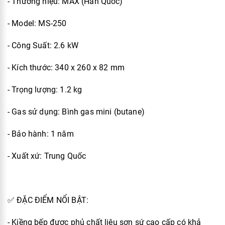
- Thương hiệu: MAX (Hàn Quốc)
- Model: MS-250
- Công Suất: 2.6 kW
- Kích thước: 340 x 260 x 82 mm
- Trọng lượng: 1.2 kg
- Gas sử dụng: Bình gas mini (butane)
- Bảo hành: 1 năm
- Xuất xứ: Trung Quốc
✅ ĐẶC ĐIỂM NỔI BẬT:
- Kiềng bếp được phủ chất liệu sơn sứ cao cấp có khả