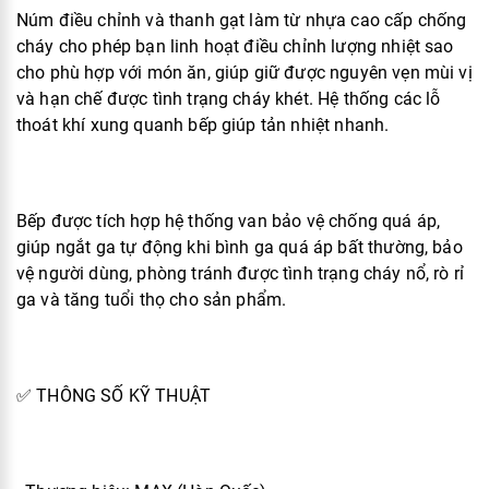
Núm điều chỉnh và thanh gạt làm từ nhựa cao cấp chống
cháy cho phép bạn linh hoạt điều chỉnh lượng nhiệt sao
cho phù hợp với món ăn, giúp giữ được nguyên vẹn mùi vị
và hạn chế được tình trạng cháy khét. Hệ thống các lỗ
thoát khí xung quanh bếp giúp tản nhiệt nhanh.
Bếp được tích hợp hệ thống van bảo vệ chống quá áp,
giúp ngắt ga tự động khi bình ga quá áp bất thường, bảo
vệ người dùng, phòng tránh được tình trạng cháy nổ, rò rỉ
ga và tăng tuổi thọ cho sản phẩm.
✅ THÔNG SỐ KỸ THUẬT