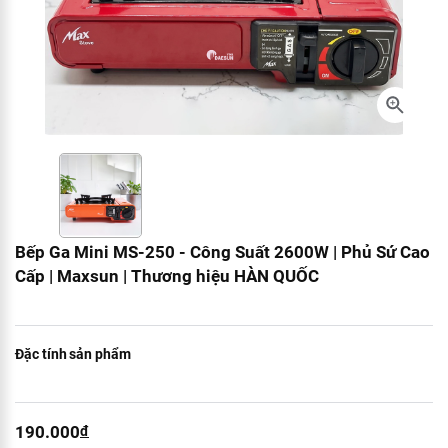
Bếp Ga Mini MS-250 - Công Suất 2600W | Phủ Sứ Cao
Cấp | Maxsun | Thương hiệu HÀN QUỐC
Đặc tính sản phẩm
190.000
đ