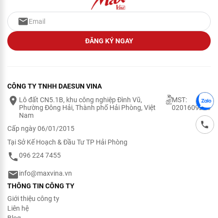
ĐĂNG KÝ NGAY
CÔNG TY TNHH DAESUN VINA
Lô đất CN5.1B, khu công nghiệp Đình Vũ,
MST:
Phường Đông Hải, Thành phố Hải Phòng, Việt
0201609200
Nam
Cấp ngày 06/01/2015
Tại Sở Kế Hoạch & Đầu Tư TP Hải Phòng
096 224 7455
info@maxvina.vn
THÔNG TIN CÔNG TY
Giới thiệu công ty
Liên hệ
Blog